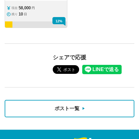
58,000
現在
円
10
残り
日
12%
シェアで応援
ポスト一覧