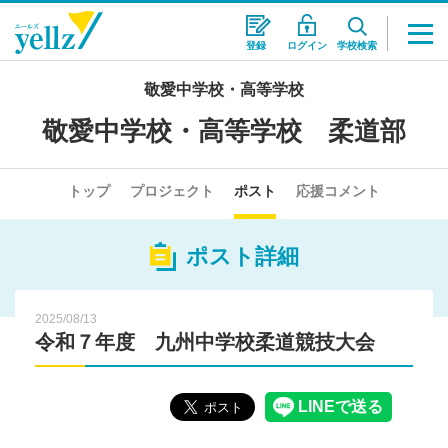
登録
ログイン
学校検索
敬愛中学校・高等学校
敬愛中学校・高等学校 柔道部
トップ
プロジェクト
ポスト
応援コメント
ポスト詳細
2025/08/13
令和７年度 九州中学校柔道競技大会