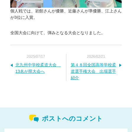
個人戦では、岩館さんが優勝、近藤さんが準優勝、江上さん
が3位に入賞。
全国大会に向けて、弾みとなる大会となりました。
2025/07/17
2026/02/21
北九州中学校柔道大会
第４８回全国高等学校柔
13名が県大会へ
道選手権大会 出場選手
紹介
ポストへのコメント