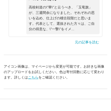
高校剣道の\"華\"と云うべき、「玉竜旗」
が、三週間余になりました。それぞれの思
いを込め、仕上げの稽古段階だと思いま
す。代表として、選抜された方々は、ご自
分の得意な、\"一撃\"をイメ...
元の記事を読む
アイコン画像は、マイページから変更が可能です。お好きな画像
のアップロードをお試しください。色は寄付回数に応じて変わり
ます。詳しくは
こちら
をご確認ください。