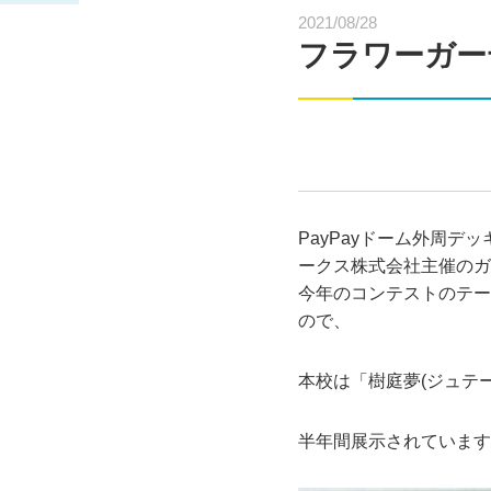
2021/08/28
フラワーガー
PayPayドーム外周
ークス株式会社主催のガ
今年のコンテストのテー
ので、
本校は「樹庭夢(ジュテ
半年間展示されています