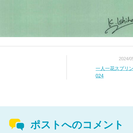
2024/0
一人一花スプリン
024
ポストへのコメント