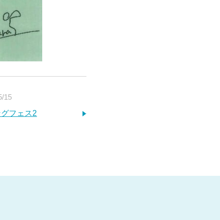
5/15
グフェス2