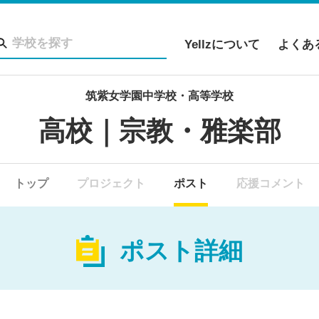
Yellzについて
よくあ
筑紫女学園中学校・高等学校
高校｜宗教・雅楽部
トップ
プロジェクト
ポスト
応援コメント
ポスト詳細