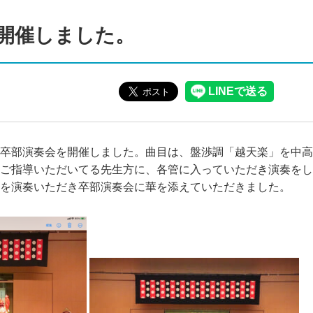
開催しました。
卒部演奏会を開催しました。曲目は、盤渉調「越天楽」を中高
ご指導いただいてる先生方に、各管に入っていただき演奏をし
を演奏いただき卒部演奏会に華を添えていただきました。