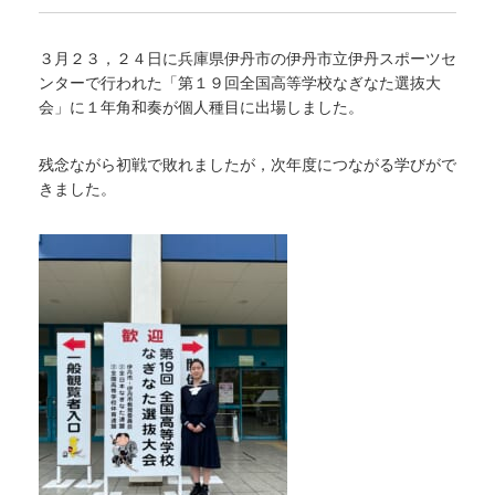
３月２３，２４日に兵庫県伊丹市の伊丹市立伊丹スポーツセ
ンターで行われた「第１９回全国高等学校なぎなた選抜大
会」に１年角和奏が個人種目に出場しました。
残念ながら初戦で敗れましたが，次年度につながる学びがで
きました。