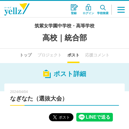
登録
ログイン
学校検索
筑紫女学園中学校・高等学校
高校｜統合部
トップ
プロジェクト
ポスト
応援コメント
ポスト詳細
2024/04/04
なぎなた（選抜大会）