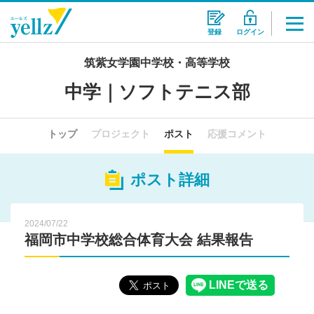
登録
ログイン
筑紫女学園中学校・高等学校
中学｜ソフトテニス部
トップ
プロジェクト
ポスト
応援コメント
ポスト詳細
2024/07/22
福岡市中学校総合体育大会 結果報告