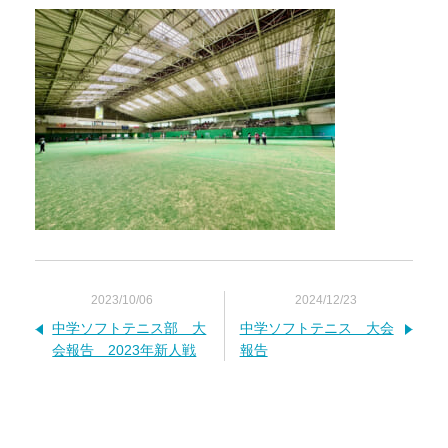
2023/10/06
2024/12/23
中学ソフトテニス部 大
中学ソフトテニス 大会
会報告 2023年新人戦
報告