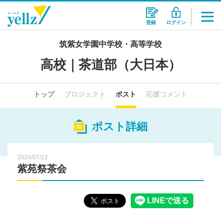
登録
ログイン
筑紫女学園中学校・高等学校
高校｜茶道部（大日本）
トップ
プロジェクト
ポスト
応援コメント
ポスト詳細
2024/07/22
紫苑祭茶会