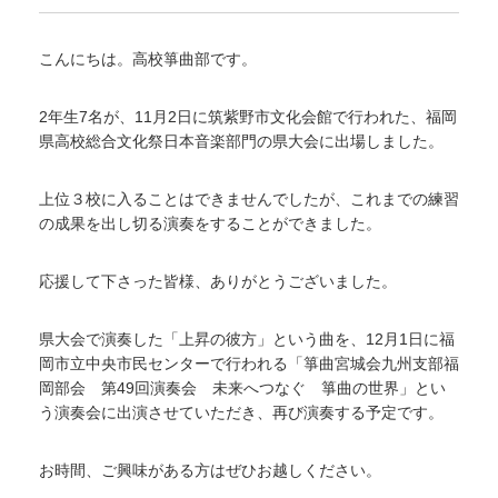
こんにちは。高校箏曲部です。
2年生7名が、11月2日に筑紫野市文化会館で行われた、福岡
県高校総合文化祭日本音楽部門の県大会に出場しました。
上位３校に入ることはできませんでしたが、これまでの練習
の成果を出し切る演奏をすることができました。
応援して下さった皆様、ありがとうございました。
県大会で演奏した「上昇の彼方」という曲を、12月1日に福
岡市立中央市民センターで行われる「箏曲宮城会九州支部福
岡部会 第49回演奏会 未来へつなぐ 箏曲の世界」とい
う演奏会に出演させていただき、再び演奏する予定です。
お時間、ご興味がある方はぜひお越しください。