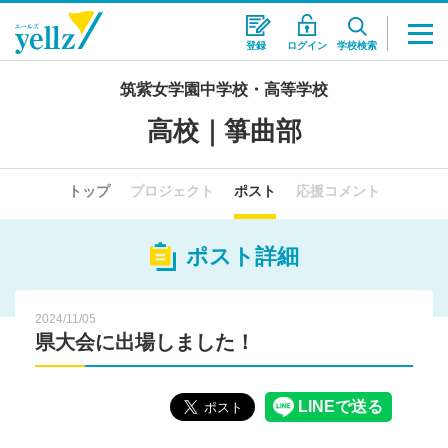
登録
ログイン
学校検索
筑紫女学園中学校・高等学校
高校｜箏曲部
トップ
プロジェクト
ポスト
応援コメント
ポスト詳細
2024/11/05
県大会に出場しました！