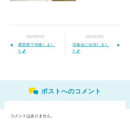
2024/07/16
2024/12/03
紫苑祭で演奏しまし
演奏会に出演しまし
た🎵
た🎵
ポストへのコメント
コメントはありません。