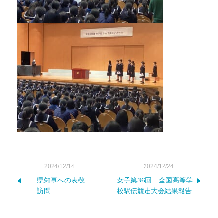
2024/12/14
2024/12/24
県知事への表敬
女子第36回 全国高等学
訪問
校駅伝競走大会結果報告