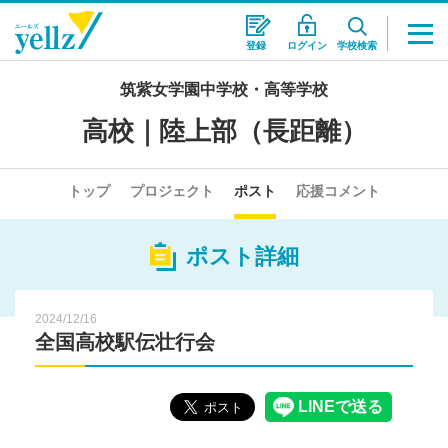
登録
ログイン
学校検索
筑紫女学園中学校・高等学校
高校｜陸上部（長距離）
トップ
プロジェクト
ポスト
応援コメント
ポスト詳細
2024/12/16
全国高校駅伝壮行会