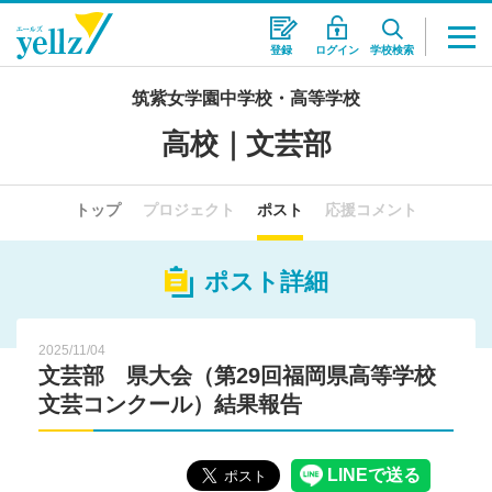
登録
ログイン
学校検索
筑紫女学園中学校・高等学校
高校｜文芸部
トップ
プロジェクト
ポスト
応援コメント
ポスト詳細
2025/11/04
文芸部 県大会（第29回福岡県高等学校
文芸コンクール）結果報告