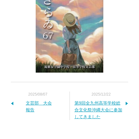
2025/08/07
2025/12/22
文芸部 大会
第9回全九州高等学校総
報告
合文化祭沖縄大会に参加
してきました