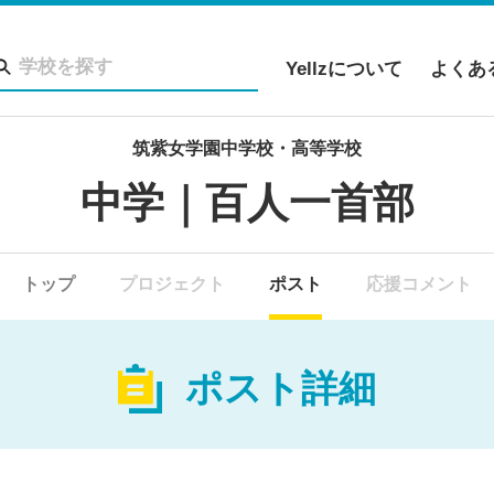
Yellzについて
よくあ
筑紫女学園中学校・高等学校
中学｜百人一首部
トップ
プロジェクト
ポスト
応援コメント
ポスト詳細