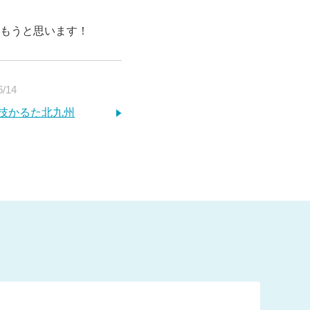
もうと思います！
6/14
技かるた北九州