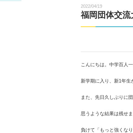
2022/04/19
福岡団体交流
こんにちは。中学百人一
新学期に入り、新1年生
また、先日久しぶりに団
思うような結果は残せま
負けて「もっと強くなり