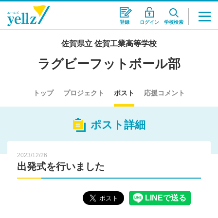
登録
ログイン
学校検索
佐賀県立 佐賀工業高等学校
ラグビーフットボール部
トップ
プロジェクト
ポスト
応援コメント
ポスト詳細
2023/12/26
出発式を行いました