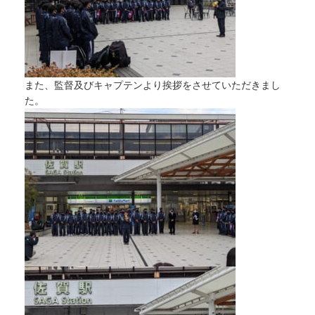
また、監督及びキャプテンより挨拶をさせていただきまし
た。