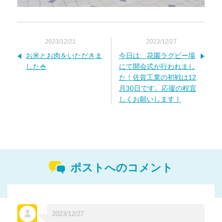
2023/12/21
2023/12/27
お米とお肉をいただきま
今日は、花園ラグビー場
した🍚
にて開会式が行われまし
た！佐賀工業の初戦は12
月30日です。応援の程宜
しくお願いします！
ポストへのコメント
2023/12/27