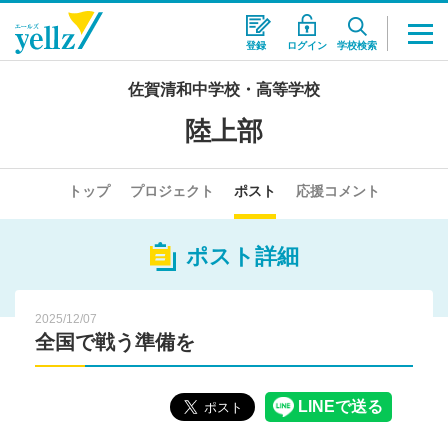
登録
ログイン
学校検索
佐賀清和中学校・高等学校
陸上部
トップ
プロジェクト
ポスト
応援コメント
ポスト詳細
2025/12/07
全国で戦う準備を