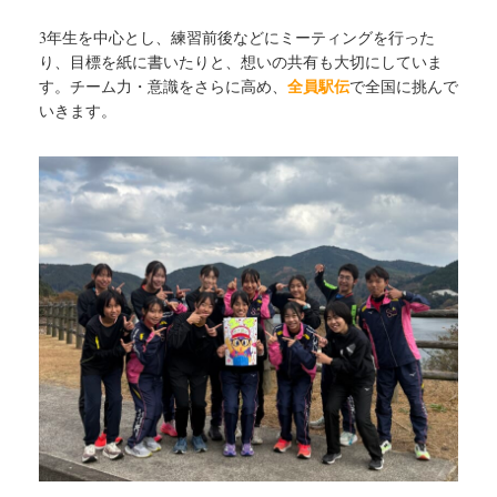
3年生を中心とし、練習前後などにミーティングを行った
り、目標を紙に書いたりと、想いの共有も大切にしていま
全員駅伝
す。チーム力・意識をさらに高め、
で全国に挑んで
いきます。