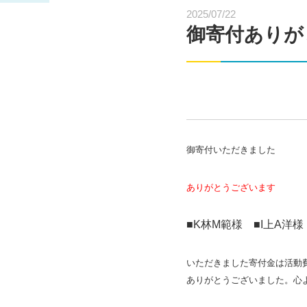
2025/07/22
御寄付ありが
御寄付いただきました
ありがとうございます
■K林M範
様 ■I上A洋様
いただきました寄付金は活動
ありがとうございました。
心