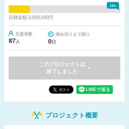
19%
目標金額 3,000,000円
支援者数
締め切りまで残り
87
0
人
日
このプロジェクトは
終了しました
プロジェクト概要