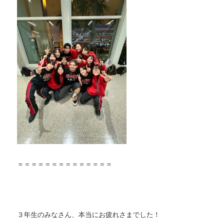
＝＝＝＝＝＝＝＝＝＝＝＝＝＝
３年生のみなさん、本当にお疲れさまでした！