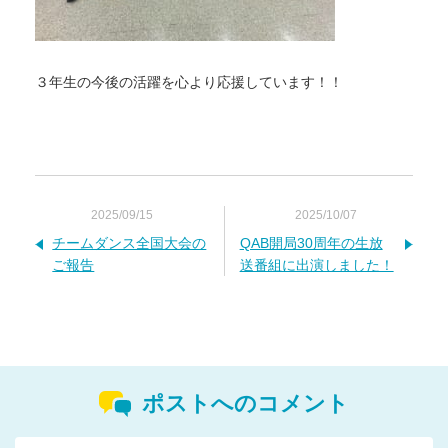
３年生の今後の活躍を心より応援しています！！
2025/09/15
2025/10/07
チームダンス全国大会の
QAB開局30周年の生放
ご報告
送番組に出演しました！
ポストへのコメント