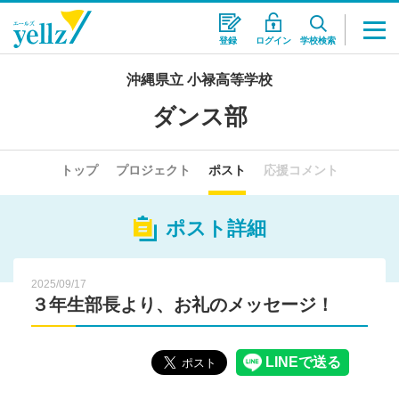
登録
ログイン
学校検索
沖縄県立 小禄高等学校
ダンス部
トップ
プロジェクト
ポスト
応援コメント
ポスト詳細
2025/09/17
３年生部長より、お礼のメッセージ！