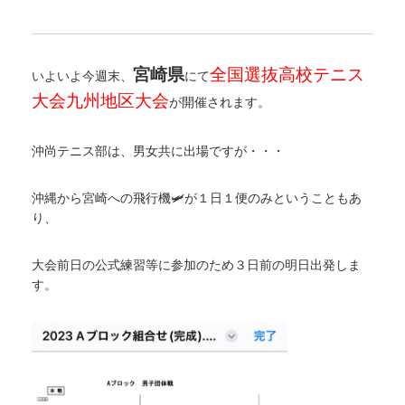
宮崎県
全国選抜高校テニス
いよいよ今週末、
にて
大会九州地区大会
が開催されます。
沖尚テニス部は、男女共に出場ですが・・・
沖縄から宮崎への飛行機🛩が１日１便のみということもあ
り、
大会前日の公式練習等に参加のため３日前の明日出発しま
す。