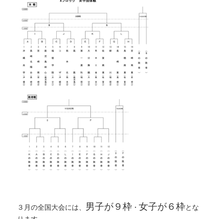
男子が９枠
女子が６枠
３月の全国大会には、
・
とな