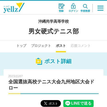
登録
ログイン
学校検索
沖縄尚学高等学校
男女硬式テニス部
トップ
プロジェクト
ポスト
応援コメント
ポスト詳細
2023/11/07
全国選抜高校テニス大会九州地区大会ド
ロー