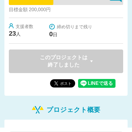
目標金額 200,000円
支援者数
締め切りまで残り
23
0
人
日
このプロジェクトは
終了しました
プロジェクト概要