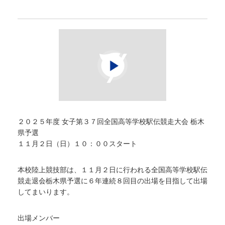
２０２５年度 女子第３７回全国高等学校駅伝競走大会 栃木
県予選
１１月２日（日）１０：００スタート
本校陸上競技部は、１１月２日に行われる全国高等学校駅伝
競走退会栃木県予選に６年連続８回目の出場を目指して出場
してまいります。
出場メンバー