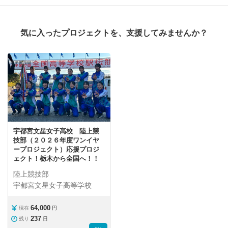
気に入ったプロジェクトを、支援してみませんか？
宇都宮文星女子高校 陸上競
技部（２０２６年度ワンイヤ
ープロジェクト）応援プロジ
ェクト！栃木から全国へ！！
陸上競技部
宇都宮文星女子高等学校
64,000
現在
円
237
残り
日