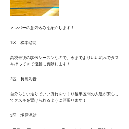
メンバーの意気込みを紹介します！
1区 松本瑠莉
高校最後の駅伝シーズンなので、今までよりいい流れでタス
キ持ってきて優勝に貢献します！
2区 長島彩音
自分らしい走りでいい流れをつくり後半区間の人達が安心し
てタスキを繋げられるように頑張ります！
3区 塚原深結