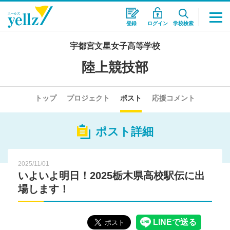
登録
ログイン
学校検索
宇都宮文星女子高等学校
陸上競技部
トップ
プロジェクト
ポスト
応援コメント
ポスト詳細
2025/11/01
いよいよ明日！2025栃木県高校駅伝に出
場します！