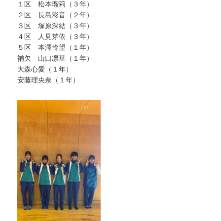
１区 松本瑠莉（３年）
２区 長島彩音（２年）
３区 塚原深結（３年）
４区 人見芽依（３年）
５区 本澤怜望（１年）
補欠 山口凛華（１年）
大森心愛（１年）
安藤理央奈（１年）