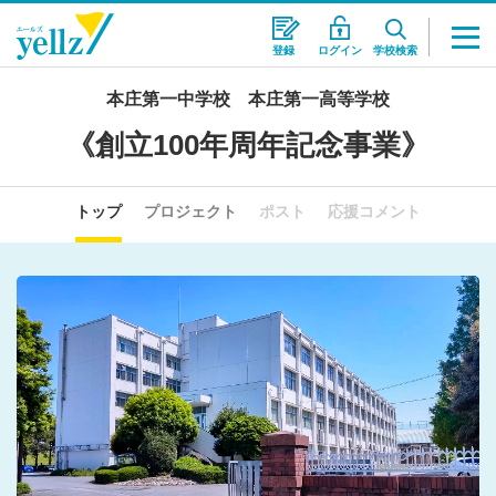
登録
ログイン
学校検索
本庄第一中学校 本庄第一高等学校
《創立100年周年記念事業》
トップ
プロジェクト
ポスト
応援コメント