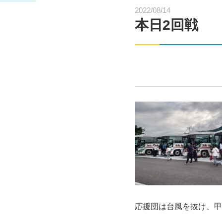
2022/08/14
本日2回戦
応援団は台風を抜け、甲