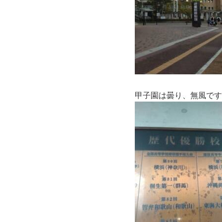
甲子園は曇り、無風です