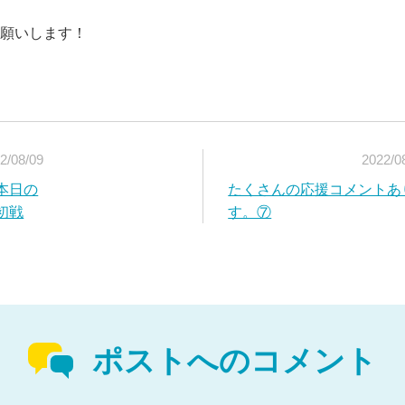
願いします！
2/08/09
2022/0
本日の
たくさんの応援コメントあ
初戦
す。⑦
ポストへのコメント