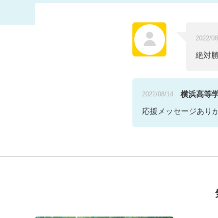
2022/08
絶対勝
横浜高等
2022/08/14
応援メッセージありが