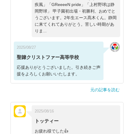
疾風」「GReeeeN pride」「上村野球は静
岡野球」 甲子園初出場・初勝利、おめでと
うございます。2年生エース髙木くん。静岡
に来てくれてありがとう。苦しい時期があ
りま...
2025/08/27
聖隷クリストファー高等学校
応援ありがとうございました。引き続きご声
援をよろしくお願いいたします。
元の記事を読む
2025/08/16
トッティー
お疲れ様でした👍