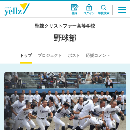
登録
ログイン
学校検索
聖隷クリストファー高等学校
野球部
トップ
プロジェクト
ポスト
応援コメント