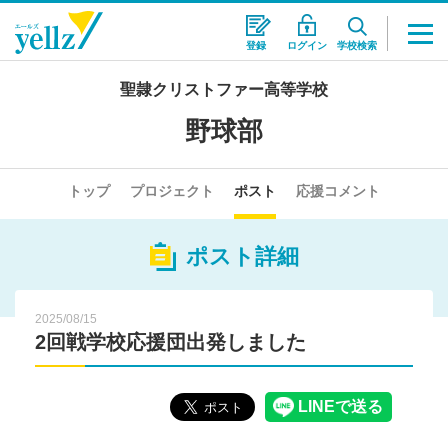
登録
ログイン
学校検索
聖隷クリストファー高等学校
野球部
トップ
プロジェクト
ポスト
応援コメント
ポスト詳細
2025/08/15
2回戦学校応援団出発しました