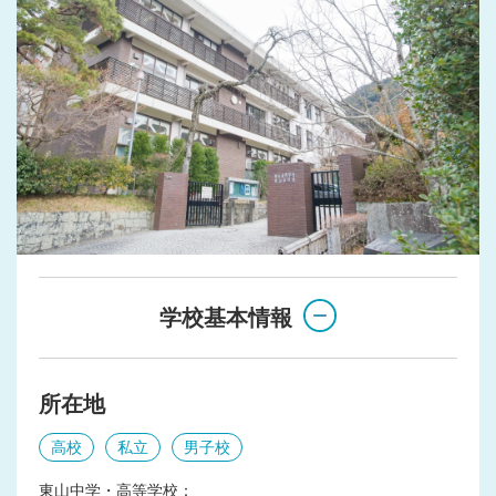
学校基本情報
所在地
高校
私立
男子校
東山中学・高等学校：