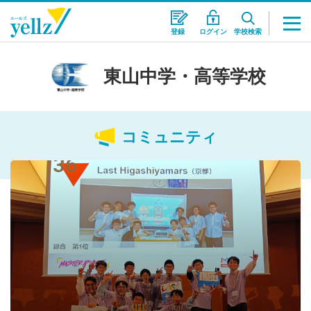
登録
ログイン
学校検索
東山中学・高等学校
コミュニティ