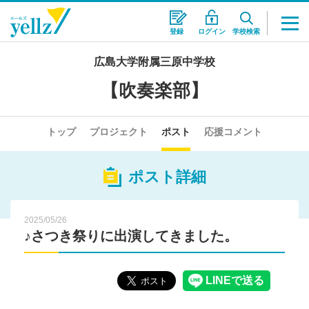
登録
ログイン
学校検索
広島大学附属三原中学校
【吹奏楽部】
トップ
プロジェクト
ポスト
応援コメント
ポスト詳細
2025/05/26
♪さつき祭りに出演してきました。