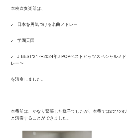
本校吹奏楽部は、
♪ 日本を勇気づける名曲メドレー
♪ 学園天国
♪ J-BEST’24 〜2024年J-POPベストヒッツスペシャルメド
レー〜
を演奏しました。
本番前は、かなり緊張した様子でしたが、本番ではのびのび
と演奏することができました。