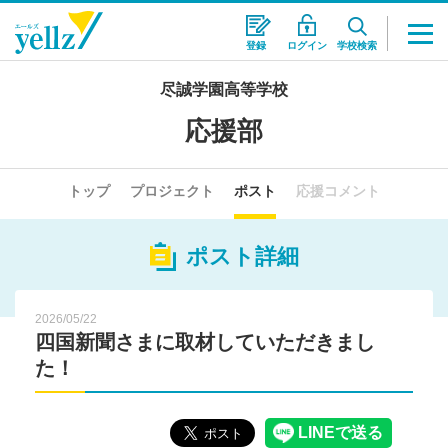
登録
ログイン
学校検索
尽誠学園高等学校
応援部
トップ
プロジェクト
ポスト
応援コメント
ポスト詳細
2026/05/22
四国新聞さまに取材していただきまし
た！