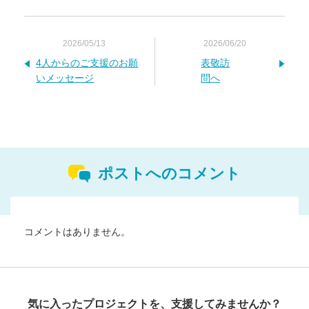
2026/05/13
2026/06/20
4人からのご支援のお願
表敬訪
いメッセージ
問へ
ポストへのコメント
コメントはありません。
気に入ったプロジェクトを、支援してみませんか？