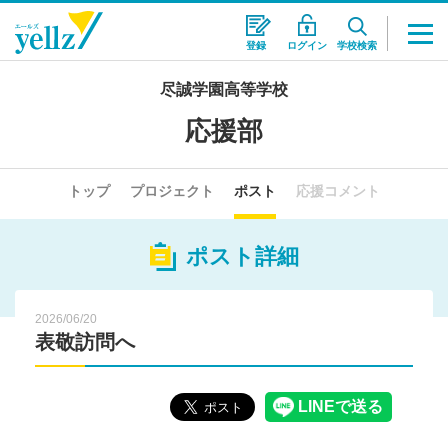
登録
ログイン
学校検索
尽誠学園高等学校
応援部
トップ
プロジェクト
ポスト
応援コメント
ポスト詳細
2026/06/20
表敬訪問へ