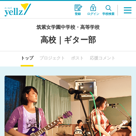
登録
ログイン
学校検索
筑紫女学園中学校・高等学校
高校｜ギター部
トップ
プロジェクト
ポスト
応援コメント