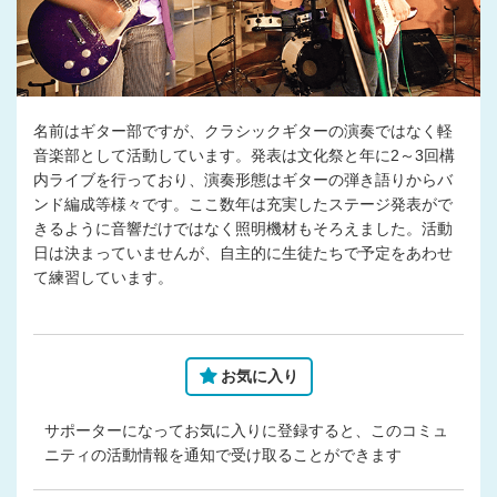
名前はギター部ですが、クラシックギターの演奏ではなく軽
音楽部として活動しています。発表は文化祭と年に2～3回構
内ライブを行っており、演奏形態はギターの弾き語りからバ
ンド編成等様々です。ここ数年は充実したステージ発表がで
きるように音響だけではなく照明機材もそろえました。活動
日は決まっていませんが、自主的に生徒たちで予定をあわせ
て練習しています。
お気に入り
サポーターになってお気に入りに登録すると、このコミュ
ニティの活動情報を通知で受け取ることができます