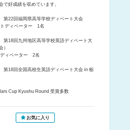
会で好成績を収めています。
 第22回福岡県高等学校ディベート大会
ストディベーター 1名
 第18回九州地区高等学校英語ディベート大
会）
トディベーター 2名
 第18回全国高校生英語ディベート大会 in 栃
olars Cup Kyushu Round 受賞多数
お気に入り