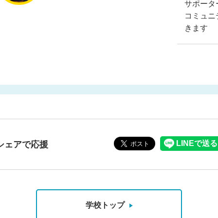
サポータ
コミュニ
きます
シェアで応援
学校トップ