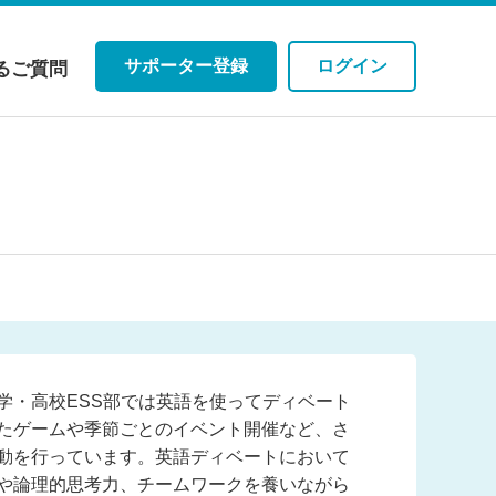
サポーター登録
ログイン
るご質問
学・高校ESS部では英語を使ってディベート
たゲームや季節ごとのイベント開催など、さ
動を行っています。英語ディベートにおいて
や論理的思考力、チームワークを養いながら