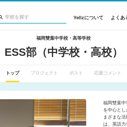
Yellzについて
よくあ
福岡雙葉中学校・高等学校
ESS部（中学校・高校）
トップ
プロジェクト
ポスト
応援コメント
福岡雙葉中
を中心とし
まざまな活
は、英語力