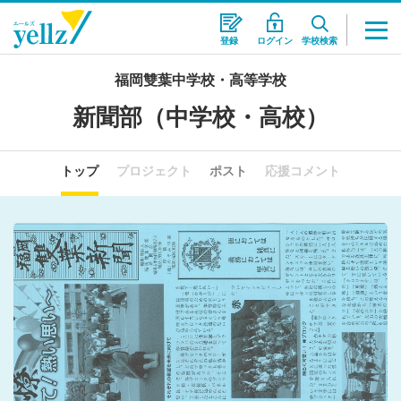
登録
ログイン
学校検索
福岡雙葉中学校・高等学校
新聞部（中学校・高校）
トップ
プロジェクト
ポスト
応援コメント