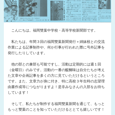
こんにちは。福岡雙葉中学校・高等学校新聞部です。
私たちは、年間３回の福岡雙葉新聞発行＋姉妹校との交流
作業による記事制作や、何か行事が行われた際に号外記事を
発行したりしています。
他の部との兼部も可能ですし、活動は定期的には週１回
（金曜日）のみです。活動の一番の醍醐味は自分たちが考え
た文章や企画記事を多くの方に見ていただけるというところ
です。また、文章力が身に付き、特に高校３年生時の志望理
由書作成等につながりますよ！是非みなさんの入部をお待ち
しています！
そして、私たちが制作する福岡雙葉新聞を通じて、もっと
もっと雙葉のことを知っていただけるととても嬉しいです！