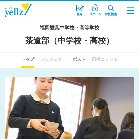
登録
ログイン
学校検索
福岡雙葉中学校・高等学校
茶道部（中学校・高校）
トップ
プロジェクト
ポスト
応援コメント