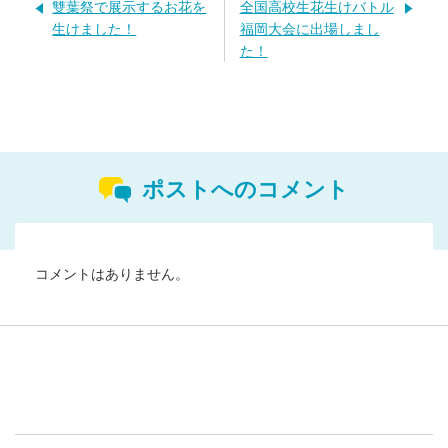
雙葉祭で展示するお花を
全国高校生花生けバトル
生けました！
福岡大会に出場しまし
た！
ポストへのコメント
コメントはありません。