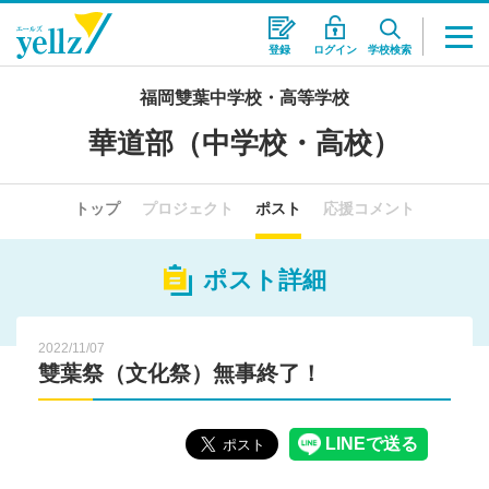
登録
ログイン
学校検索
福岡雙葉中学校・高等学校
華道部（中学校・高校）
トップ
プロジェクト
ポスト
応援コメント
ポスト詳細
2022/11/07
雙葉祭（文化祭）無事終了！