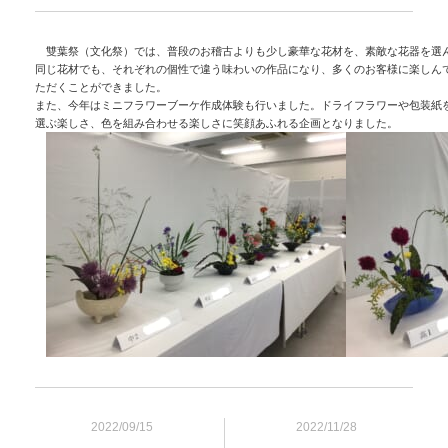
　雙葉祭（文化祭）では、普段のお稽古よりも少し豪華な花材を、素敵な花器を選ん
同じ花材でも、それぞれの個性で違う味わいの作品になり、多くのお客様に楽しんで
ただくことができました。

また、今年はミニフラワーブーケ作成体験も行いました。ドライフラワーや包装紙を
選ぶ楽しさ、色を組み合わせる楽しさに笑顔あふれる企画となりました。

2022/09/15
2022/11/28