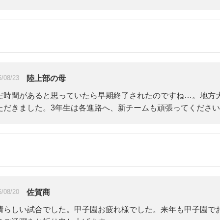
陸上部の母
5/08/23
だ時間があると思っていたら早期終了されたのですね…。地方
ただきました。3年生は各進路へ、新チームも頑張ってくださ
佐賀商
5/08/20
晴らしい試合でした。甲子園お疲れ様でした。来年も甲子園で