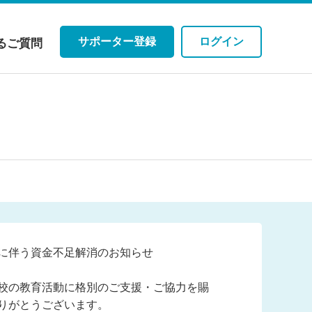
サポーター登録
ログイン
るご質問
に伴う資金不足解消のお知らせ
校の教育活動に格別のご支援・ご協力を賜
りがとうございます。