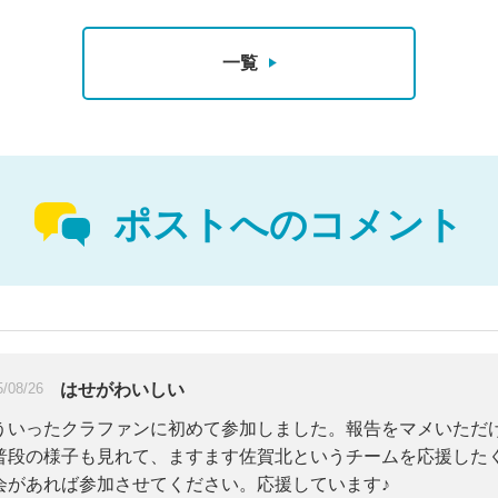
一覧
ポストへのコメント
はせがわいしい
5/08/26
ういったクラファンに初めて参加しました。報告をマメいただ
普段の様子も見れて、ますます佐賀北というチームを応援した
会があれば参加させてください。応援しています♪