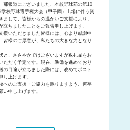
一部報道にございました、本校野球部の第10
等学校野球選手権大会（甲子園）出場に伴う資
きまして、皆様からの温かいご支援により、
が立ちましたことをご報告申し上げます。
支援いただきました皆様には、心より感謝申
。皆様のご厚意が、私たちの大きな力となり
状と、ささやかではございますが返礼品をお
いただく予定です。現在、準備を進めており
送の目途が立ちました際には、改めてポスト
申し上げます。
校へのご支援・ご協力を賜りますよう、何卒
願い申し上げます。