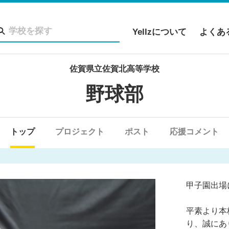
Yellzについて
よくあ
佐賀県立佐賀北高等学校
野球部
トップ
プロジェクト
ポスト
応援コメント
甲子園出場
平素より本
り、誠にあ