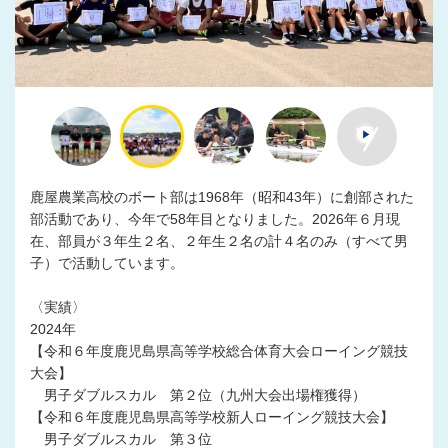
鹿屋農業高校のボート部は1968年（昭和43年）に創部された
部活動であり、今年で58年目となりました。2026年６月現
在、部員が３年生２名、２年生２名の計４名のみ（すべて男
子）で活動しています。
〈実績〉
2024年
【令和６年度鹿児島県高等学校総合体育大会ローイング競技
大会】
男子ダブルスカル 第２位（九州大会出場権獲得）
【令和６年度鹿児島県高等学校新人ローイング競技大会】
男子ダブルスカル 第３位