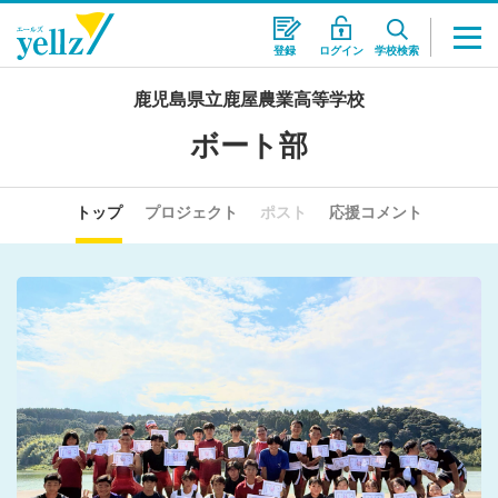
登録
ログイン
学校検索
鹿児島県立鹿屋農業高等学校
ボート部
トップ
プロジェクト
ポスト
応援コメント