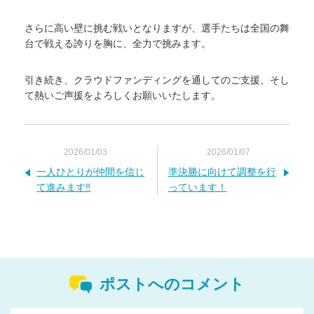
さらに高い壁に挑む戦いとなりますが、選手たちは全国の舞
台で戦える誇りを胸に、全力で挑みます。
引き続き、クラウドファンディングを通してのご支援、そし
て熱いご声援をよろしくお願いいたします。
2026/01/03
2026/01/07
一人ひとりが仲間を信じ
準決勝に向けて調整を行
て進みます‼️
っています！
ポストへのコメント