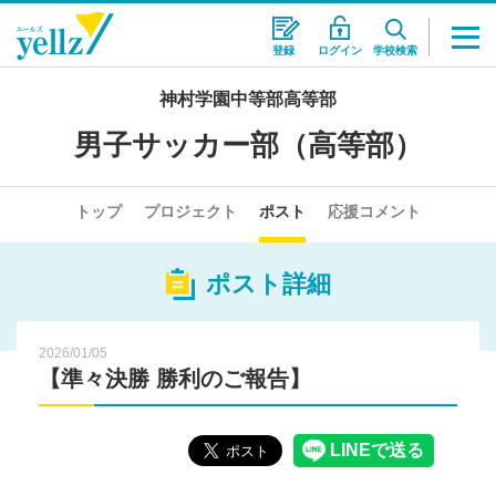
登録
ログイン
学校検索
神村学園中等部高等部
男子サッカー部（高等部）
トップ
プロジェクト
ポスト
応援コメント
ポスト詳細
2026/01/05
【準々決勝 勝利のご報告】