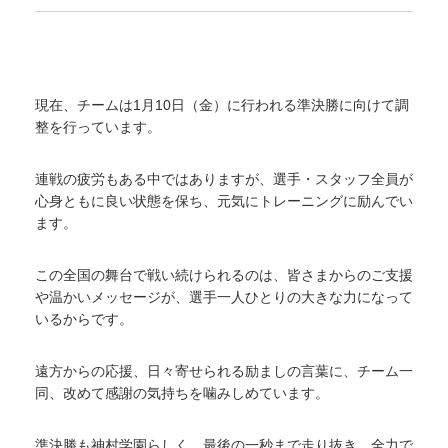
現在、チームは1月10日（金）に行われる準決勝に向けて調
整を行っています。
連戦の疲労もある中ではありますが、選手・スタッフ全員が
心身ともに良い状態を保ち、元気にトレーニングに励んでい
ます。
この全国の舞台で戦い続けられるのは、皆さまからのご支援
や温かいメッセージが、選手一人ひとりの大きな力になって
いるからです。
遠方からの応援、日々寄せられる励ましの言葉に、チーム一
同、改めて感謝の気持ちを噛みしめています。
準決勝も神村学園らしく、最後の一秒まで走り抜き、全力で