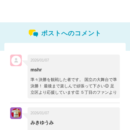
ポストへのコメント
2026/01/07
mshr
準々決勝を観戦した者です。 国立の大舞台で準
決勝！ 最後まで楽しんで頑張って下さい😊 足
立区より応援しています👏 ５丁目のファンより
2026/01/07
みきゆうみ