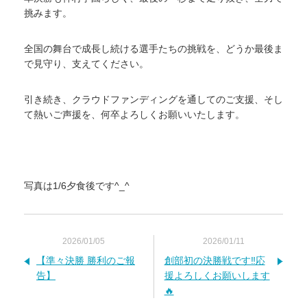
挑みます。
全国の舞台で成長し続ける選手たちの挑戦を、どうか最後ま
で見守り、支えてください。
引き続き、クラウドファンディングを通してのご支援、そし
て熱いご声援を、何卒よろしくお願いいたします。
写真は1/6夕食後です^_^
2026/01/05
2026/01/11
【準々決勝 勝利のご報
創部初の決勝戦です‼️応
告】
援よろしくお願いします
🔥