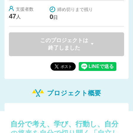
支援者数
締め切りまで残り
47
0
人
日
このプロジェクトは
終了しました
プロジェクト概要
自分で考え、学び、行動し、自分