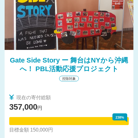
皆さまの温かいご支援、ありがとうございました。
Gate Side Story ー 舞台はNYから沖縄
へ！ PBL活動応援プロジェクト
控除対象
現在の寄付総額
357,000
円
238%
目標金額 150,000円