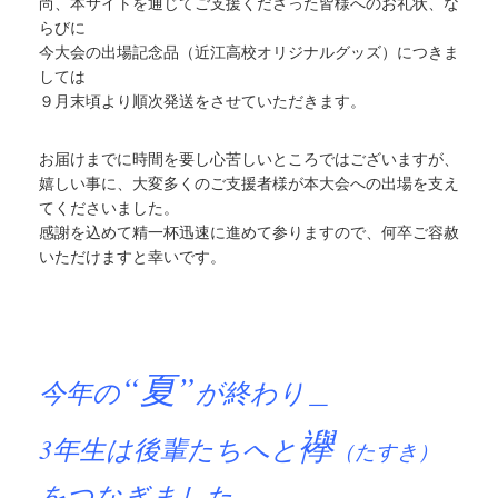
尚、本サイトを通じてご支援くださった皆様へのお礼状、な
らびに
今大会の出場記念品（近江高校オリジナルグッズ）につきま
しては
９月末頃より順次発送をさせていただきます。
お届けまでに時間を要し心苦しいところではございますが、
嬉しい事に、大変多くのご支援者様が本大会への出場を支え
てくださいました。
感謝を込めて精一杯迅速に進めて参りますので、何卒ご容赦
いただけますと幸いです。
“夏”
今年の
が終わり＿
襷
3年生は後輩たちへと
（たすき）
をつなぎました＿