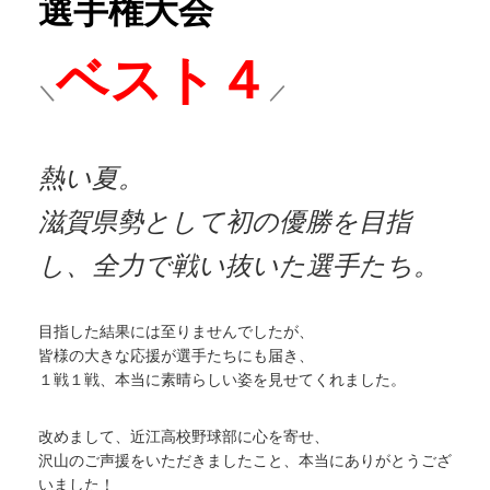
選手権大会
ベスト４
＼
／
熱い夏。
滋賀県勢として初の優勝を目指
し、全力で戦い抜いた選手たち。
目指した結果には至りませんでしたが、
皆様の大きな応援が選手たちにも届き、
１戦１戦、本当に素晴らしい姿を見せてくれました。
改めまして、近江高校野球部に心を寄せ、
沢山のご声援をいただきましたこと、本当にありがとうござ
いました！