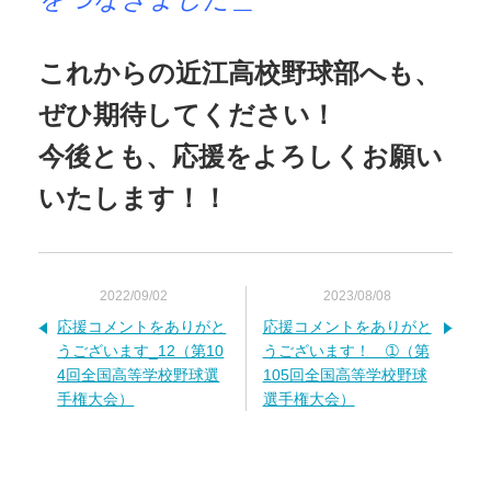
これからの近江高校野球部へも、
ぜひ期待してください！
今後とも、応援をよろしくお願い
いたします！！
2022/09/02
2023/08/08
応援コメントをありがと
応援コメントをありがと
うございます_12（第10
うございます！＿➀（第
4回全国高等学校野球選
105回全国高等学校野球
手権大会）
選手権大会）