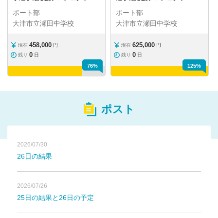
ボート部
ボート部
大津市立瀬田中学校
大津市立瀬田中学校
458,000
625,000
現在
円
現在
円
0
0
残り
日
残り
日
76%
125%
ポスト
2026/07/30
26日の結果
2026/07/26
25日の結果と26日の予定