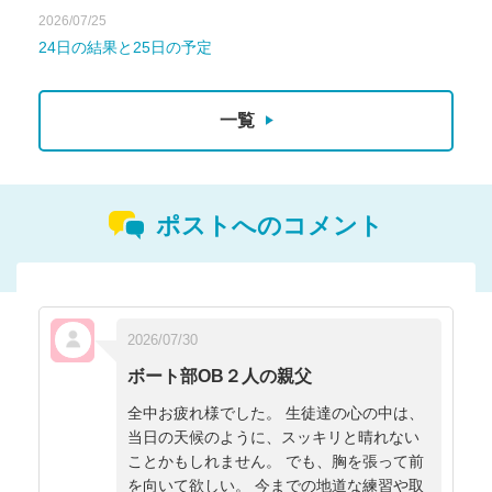
2026/07/25
24日の結果と25日の予定
一覧
ポストへのコメント
2026/07/30
ボート部OB２人の親父
全中お疲れ様でした。 生徒達の心の中は、
当日の天候のように、スッキリと晴れない
ことかもしれません。 でも、胸を張って前
を向いて欲しい。 今までの地道な練習や取