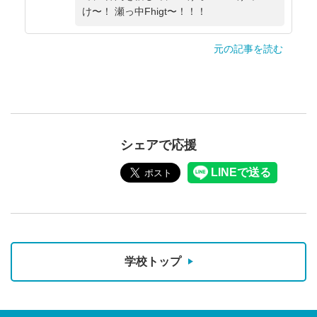
け〜！ 瀬っ中Fhigt〜！！！
元の記事を読む
シェアで応援
学校トップ