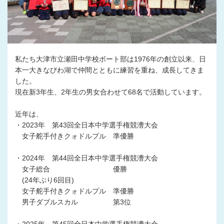
私たち大津市立瀬田中学校ボート部は1976年の創立以来、日
本一大きなびわ湖で仲間とともに練習を重ね、成長してきま
した。
現在新3年生、2年生の男女合わせて68名で活動しています。
近年は、
・2023年 第43回全日本中学選手権競漕大会
女子舵手付きクォドルプル 準優勝
・2024年 第44回全日本中学選手権競漕大会
女子総合 優勝
(24年ぶり6回目)
女子舵手付きクォドルプル 準優勝
男子ダブルスカル 第3位
・2025年 第45回全日本中学選手権競漕大会