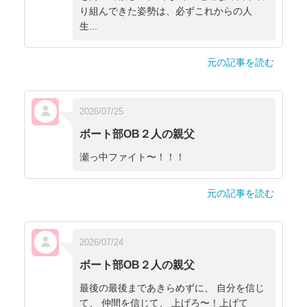
り組んできた姿勢は、必ずこれからの人
生...
元の記事を読む
2026/07/25
ボート部OB２人の親父
瀬っ中ファイト〜！！！
元の記事を読む
2026/07/24
ボート部OB２人の親父
最後の最後まであきらめずに、 自分を信じ
て、 仲間を信じて、 上げろ〜！上げて