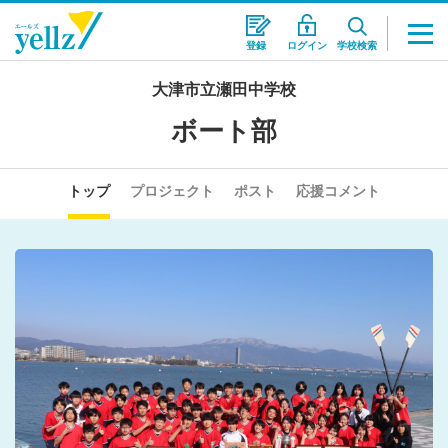
登録
ログイン
学校検索
大津市立瀬田中学校
ボート部
トップ
プロジェクト
ポスト
応援コメント