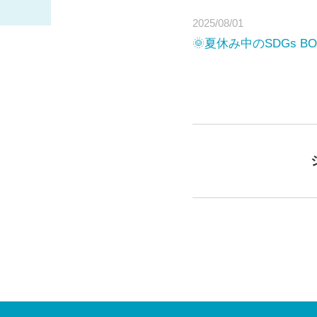
2025/08/01
🌞夏休み中のSDGs 