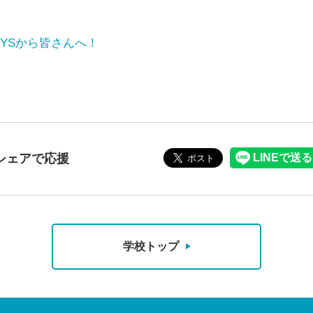
BOYSから皆さんへ！
シェアで応援
学校トップ