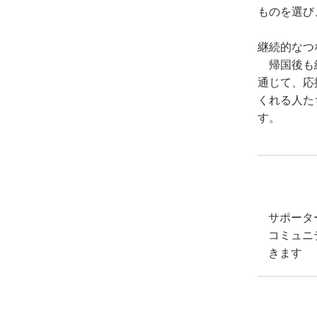
ものを選び
継続的なつ
帰国後も終
通じて、応
くれる人た
す。
サポータ
コミュニ
きます