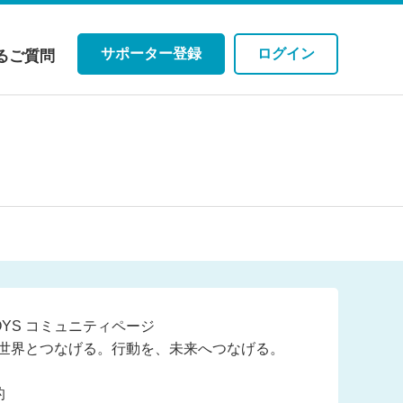
サポーター登録
ログイン
るご質問
 BOYS コミュニティページ
世界とつなげる。行動を、未来へつなげる。
的